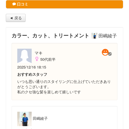
口コミ
◄ 戻る
カラー、カット、トリートメント
田嶋綾子
マキ
50代前半
2025/12/16 18:15
おすすめスタッフ
いつも思い通りのスタイリングに仕上げていただきあり
がとうございます。
私のクセ強な髪を楽しめて嬉しいです
田嶋綾子