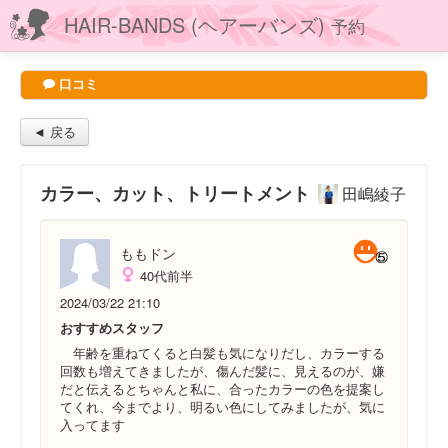
HAIR-BANDS (ヘアーバンズ)
予約
口コミ
◄ 戻る
カラー、カット、トリートメント
田嶋綾子
ももドン
40代前半
2024/03/22 21:10
おすすめスタッフ
年齢を重ねてくると白髪も気になりだし、カラーする
回数も増えてきましたが、傷んだ髪に、見えるのが、嫌
だと伝えるとちゃんと私に、合ったカラーの色を提案し
てくれ、今までより、明るい色にしてみましたが、気に
入ってます