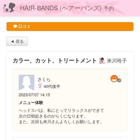
HAIR-BANDS (ヘアーバンズ)
予約
口コミ
◄ 戻る
カラー、カット、トリートメント
米川玲子
さくら
40代後半
2023/07/07 14:15
メニュー体験
ヘッドスパは、私にとってリラックスができて
次の日朝起きるのがらくになります。
また、次回も米川さんよろしくお願いします。