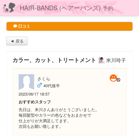
HAIR-BANDS (ヘアーバンズ)
予約
口コミ
◄ 戻る
カラー、カット、トリートメント
米川玲子
さくら
40代後半
2023/06/17 18:57
おすすめスタッフ
先日は、米川さんありがとうございました。
毎回髪型やカラーの色などをおまかせで
仕上がりが大満足してます。
次回もお願い致します。