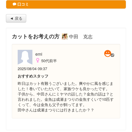
口コミ
◄ 戻る
カットをお考えの方
中田 克志
emi
50代前半
2025/08/04 09:37
おすすめスタッフ
昨日はカット有難うございました。爽やかに風を感じま
した！巻いていただいて、家族ウケも良かったです。
子供から、中田さんにミヤマの話した？金魚の話は？と
言われました。金魚は成瀬まつりの金魚すくいで10匹す
くって、今は金魚も父子が飼ってます。
田中さんは成瀬まつりには行きましたか？？