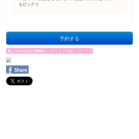
もビックリ
予約する
宜しければお店の情報をシェアしてください（＾＾）♪