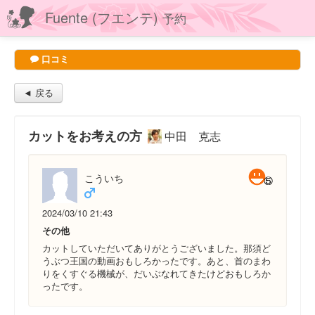
Fuente (フエンテ)
予約
口コミ
◄ 戻る
カットをお考えの方
中田 克志
こういち
2024/03/10 21:43
その他
カットしていただいてありがとうございました。那須ど
うぶつ王国の動画おもしろかったです。あと、首のまわ
りをくすぐる機械が、だいぶなれてきたけどおもしろか
ったです。