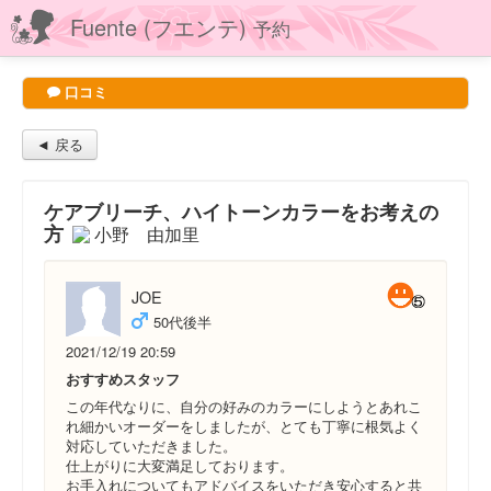
Fuente (フエンテ)
予約
口コミ
◄ 戻る
ケアブリーチ、ハイトーンカラーをお考えの
方
小野 由加里
JOE
50代後半
2021/12/19 20:59
おすすめスタッフ
この年代なりに、自分の好みのカラーにしようとあれこ
れ細かいオーダーをしましたが、とても丁寧に根気よく
対応していただきました。
仕上がりに大変満足しております。
お手入れについてもアドバイスをいただき安心すると共