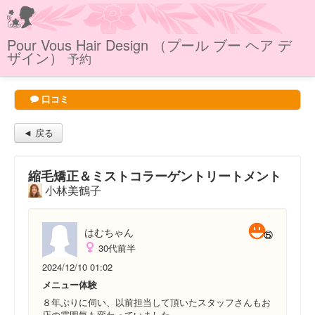
Pour Vous Hair Design （プール ブー ヘア デ
ザイン）
予約
口コミ
◄ 戻る
縮毛矯正＆ミストコラーゲントリートメント
小林美鶴子
はむちゃん
30代前半
2024/12/10 01:02
メニュー体験
８年ぶりに伺い、以前担当して頂いたスタッフさんもお
店の雰囲気も変わっていました。