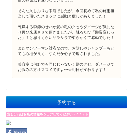
そんな久しぶりな来店でしたが、今回初めて私の施術担
当して頂いたスタッフに感動と癒しがありました！
乾燥する季節のせいか髪の毛のクセやダメージが気にな
り再び来店させて頂きましたが、触るたび「髪質変わっ
た」？と思うくらいサラサラで柔らかくて感動でした！
またマンツーマン対応なので、お話しやシャンプーもと
ても心地が良く、なんだか心まで癒されました。
美容室は何処でも同じじゃない！髪のクセ、ダメージで
お悩みの方オススメですよ〜☆明日が変わります！
予約する
宜しければお店の情報をシェアしてください（＾＾）♪