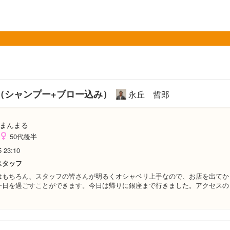
（シャンプー+ブロー込み）
永丘 哲郎
まんまる
50代後半
5 23:10
スタッフ
はもちろん、スタッフの皆さんが明るくオシャベリ上手なので、お店を出てか
一日を過ごすことができます。今日は帰りに銀座まで行きました。アクセスの
。