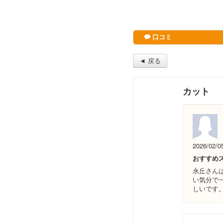
口コミ
◄ 戻る
カット 
2026/02/0
おすすめ
永丘さん
い気分で
しいです