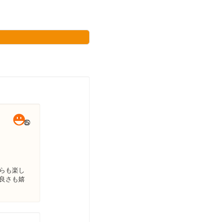
らも楽し
良さも嬉