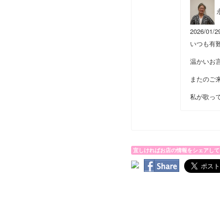
2026/01/2
いつも有
温かいお
またのご
私が歌っ
宜しければお店の情報をシェアして