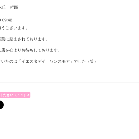
永丘 哲郎
9 09:42
難うございます。
言葉に励まされております。
来店を心よりお待ちしております。
ていたのは「イエスタデイ ワンスモア」でした（笑）
ください（＾＾）♪