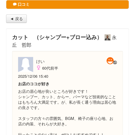
口コミ
◄ 戻る
カット （シャンプー+ブロー込み）
永
丘 哲郎
けい
60代前半
2025/12/06 15:40
お店のココが好き
お店の居心地が良いところが好きです！
シャンプー、カット、からー、パーマなど技術的なこと
はもちろん大満足です。が、私が長く通う理由は居心地
の良さです。
スタッフの方々の雰囲気、BGM、椅子の座り心地、お
店の内装、それらが大好き。
行ったことのない方は、ぜひ！おすすめです！！