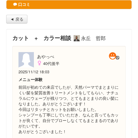
口コミ
◄ 戻る
カット + カラー相談
永丘 哲郎
あやっぺ
40代後半
2025/11/12 18:03
メニュー体験
前回が初めての来店でしたが、天然パーマでまとまりに
くい髪を髪質改善トリートメントをしてもらい、ナチュ
ラルにウェーブが残りつつ、とてもまとまりの良い髪に
なりました。ありがとうございます！
今回はリタッチとカットをお願いしました。
シャンプーも丁寧にしていただき、なんと言ってもカッ
トが良くて、自分でブローしなくてもまとまるのであり
がたいです。
ありがとうございました！