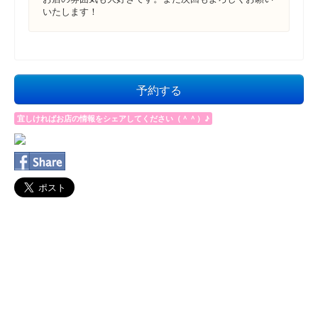
いたします！
予約する
宜しければお店の情報をシェアしてください（＾＾）♪