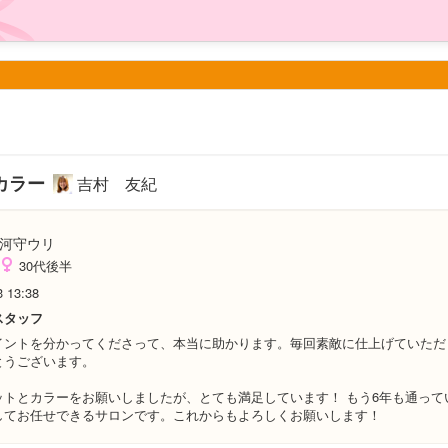
カラー
吉村 友紀
河守ウリ
30代後半
3 13:38
スタッフ
イントを分かってくださって、本当に助かります。毎回素敵に仕上げていただ
とうございます。
ットとカラーをお願いしましたが、とても満足しています！ もう6年も通って
してお任せできるサロンです。これからもよろしくお願いします！