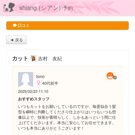
shiang (シアン)
予約
口コミ
◄ 戻る
カット
吉村 友紀
tono
40代前半
2025/02/23 11:10
おすすめスタッフ
いつもカットをお願いしているのですが、毎度似合う髪
型を瞬時に判断してくださり仕上がりはいつもいつも想
像以上で、技術が素晴らしく、しかもあっという間に仕
上げてくださいます。本当に安心してお任せできます。
いつも本当にありがとうございます！