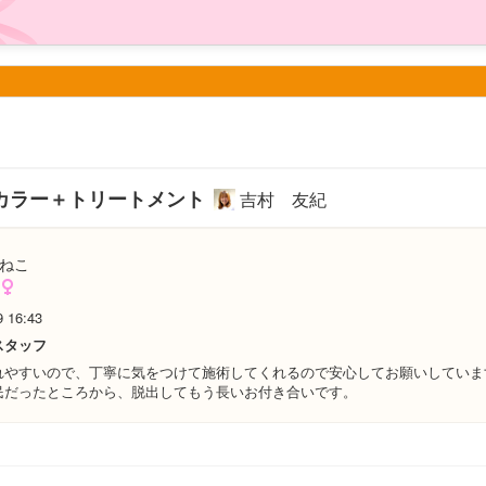
カラー＋トリートメント
吉村 友紀
ねこ
9 16:43
スタッフ
れやすいので、丁寧に気をつけて施術してくれるので安心してお願いしていま
民だったところから、脱出してもう長いお付き合いです。