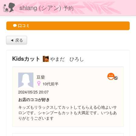
shiang (シアン)
予約
口コミ
◄ 戻る
Kidsカット
やまだ ひろし
豆柴
10代前半
2024/05/25 20:07
お店のココが好き
キッズもリラックスしてカットしてもらえる心地よいサ
ロンです。シャンプーもカットも大満足です。いつもあ
りがとうございます