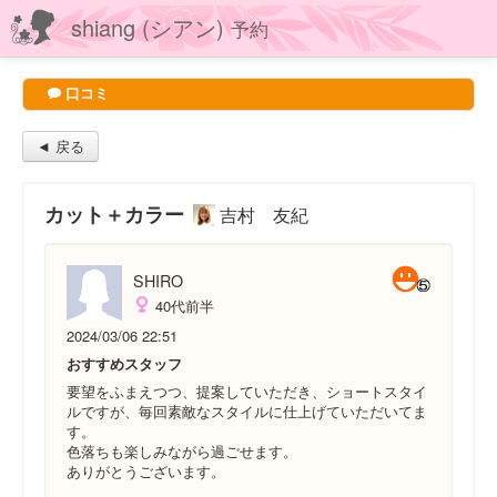
shiang (シアン)
予約
口コミ
◄ 戻る
カット＋カラー
吉村 友紀
SHIRO
40代前半
2024/03/06 22:51
おすすめスタッフ
要望をふまえつつ、提案していただき、ショートスタイ
ルですが、毎回素敵なスタイルに仕上げていただいてま
す。
色落ちも楽しみながら過ごせます。
ありがとうございます。