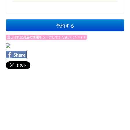
予約する
宜しければお店の情報をシェアしてください（＾＾）♪