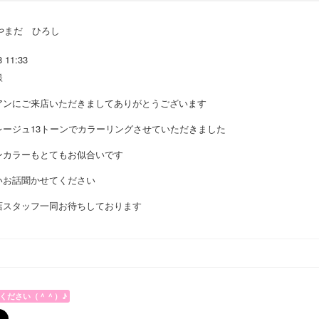
やまだ ひろし
8 11:33
様
アンにご来店いただきましてありがとうございます
レージュ13トーンでカラーリングさせていただきました
ンカラーもとてもお似合いです
いお話聞かせてください
店スタッフ一同お待ちしております
ください（＾＾）♪