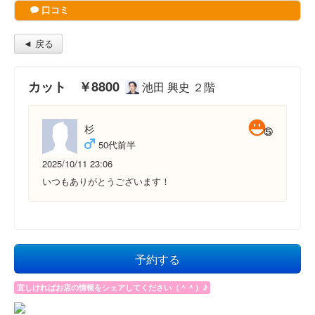
口コミ
◄ 戻る
カット ￥8800
池田 興史 ２階
杉
50代前半
2025/10/11 23:06
いつもありがとうございます！
予約する
宜しければお店の情報をシェアしてください（＾＾）♪