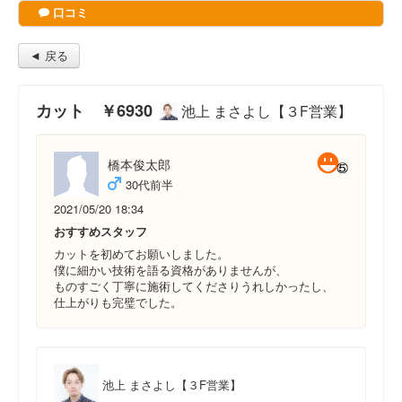
口コミ
◄ 戻る
カット ￥6930
池上 まさよし【３F営業】
橋本俊太郎
30代前半
2021/05/20 18:34
おすすめスタッフ
カットを初めてお願いしました。
僕に細かい技術を語る資格がありませんが、
ものすごく丁寧に施術してくださりうれしかったし、
仕上がりも完璧でした。
池上 まさよし【３F営業】