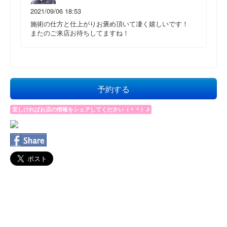
2021/09/06 18:53
施術の仕方と仕上がりお褒め頂いて凄く嬉しいです！
またのご来店お待ちしてますね！
予約する
宜しければお店の情報をシェアしてください（＾＾）♪