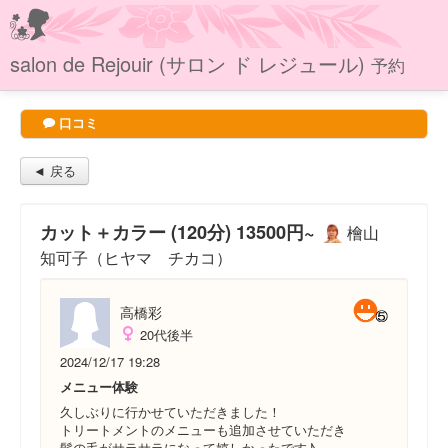
salon de Rejouir (サロン ド レジュール)
予約
口コミ
◄ 戻る
カット＋カラー (120分) 13500円~
檜山
知可子（ヒヤマ チカコ）
高橋彩
20代後半
2024/12/17 19:28
メニュー体験
久しぶりに行かせていただきました！
トリートメントのメニューも追加させていただき
髪の毛がサラサラになって嬉しかったです♪