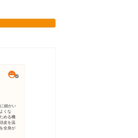
ずに細かい
よくな
ためる機
頭皮を温
を全身が