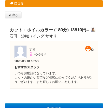
口コミ
◄ 戻る
カット＋ホイルカラー (180分) 13810円~
石田 沙織（イシダ サオリ）
オオ
40代後半
2023/03/10 18:53
おすすめスタッフ
いつもお世話になっています。
カットの細かい要望など相談にのってくださりありがと
うございます。また宜しくお願いいたします。