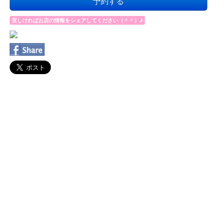
予約する
宜しければお店の情報をシェアしてください（＾＾）♪