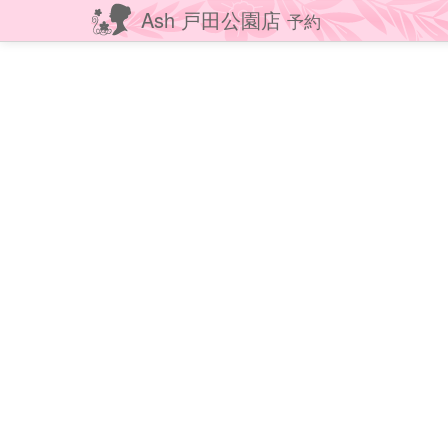
Ash 戸田公園店
予約