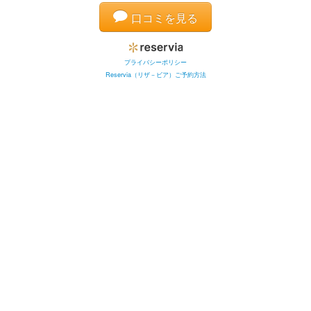
口コミを見る
プライバシーポリシー
Reservia（リザ－ビア）ご予約方法