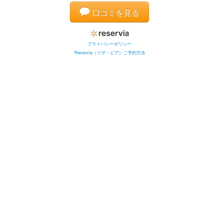
口コミを見る
プライバシーポリシー
Reservia（リザ－ビア）ご予約方法