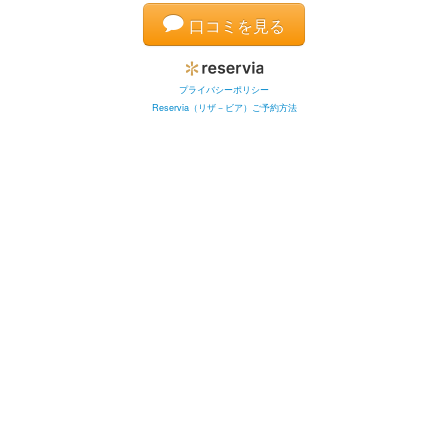
口コミを見る
プライバシーポリシー
Reservia（リザ－ビア）ご予約方法