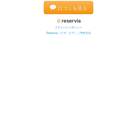
口コミを見る
プライバシーポリシー
Reservia（リザ－ビア）ご予約方法