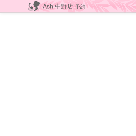
Ash 中野店
予約