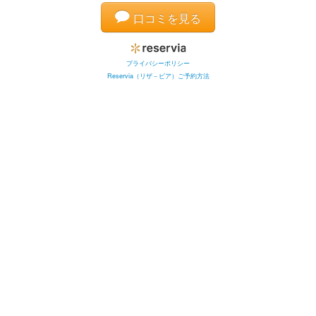
口コミを見る
プライバシーポリシー
Reservia（リザ－ビア）ご予約方法