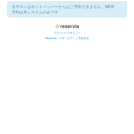
当サロンはホットペッパーからはご予約できません。WEB
予約は本システムのみです
プライバシーポリシー
Reservia（リザ－ビア）ご予約方法