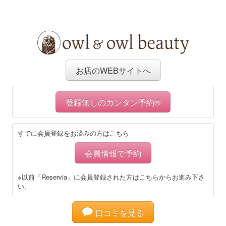
お店のWEBサイトへ
登録無しのカンタン予約®
すでに会員登録をお済みの方はこちら
会員情報で予約
※以前「Reservia」に会員登録された方はこちらからお進み下さ
い。
口コミを見る