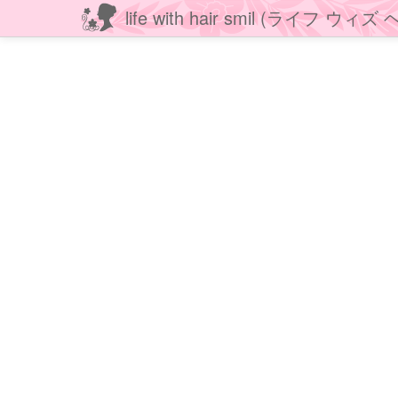
life with hair smil (ライフ ウ