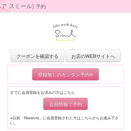
ィズ ヘア スミール)
予約
クーポンを確認する
お店のWEBサイトへ
登録無しのカンタン予約®
すでに会員登録をお済みの方はこちら
会員情報で予約
※以前「Reservia」に会員登録された方はこちらからお進み下さ
い。