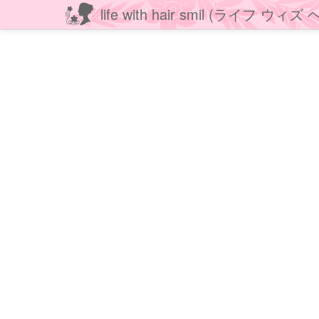
life with hair smil (ライフ ウ