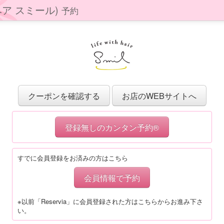
ィズ ヘア スミール)
予約
クーポンを確認する
お店のWEBサイトへ
登録無しのカンタン予約®
すでに会員登録をお済みの方はこちら
会員情報で予約
※以前「Reservia」に会員登録された方はこちらからお進み下さ
い。