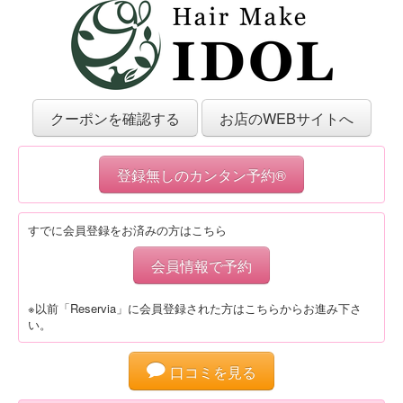
クーポンを確認する
お店のWEBサイトへ
登録無しのカンタン予約®
すでに会員登録をお済みの方はこちら
会員情報で予約
※以前「Reservia」に会員登録された方はこちらからお進み下さ
い。
口コミを見る