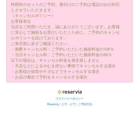
時間外のセットのご予約、着付けのご予約は電話のみの対応
とさせていただきます。
（キャンセルポリシー）
お客様各位
当店をご利用いただき、誠にありがとうございます。お客様
に安心して施術をお受けいただくために、ご予約のキャンセ
ルポリシーを設けております。
ご来店前に必ずご確認ください。
・無断キャンセル料：ご予約いただいた施術料金の100％
・当日キャンセル料：ご予約いただいた施術料金の50％
以下の場合は、キャンセル料金を発生致しません
・天災などによるやむを得ない事情でキャンセルする場合
・お客様が病気やケガなどでキャンセルする場合
・お店の都合で予約をキャンセルする場合
プライバシーポリシー
Reservia（リザ－ビア）ご予約方法