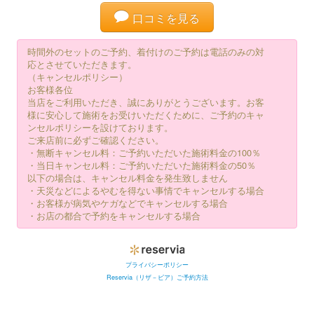
口コミを見る
時間外のセットのご予約、着付けのご予約は電話のみの対
応とさせていただきます。
（キャンセルポリシー）
お客様各位
当店をご利用いただき、誠にありがとうございます。お客
様に安心して施術をお受けいただくために、ご予約のキャ
ンセルポリシーを設けております。
ご来店前に必ずご確認ください。
・無断キャンセル料：ご予約いただいた施術料金の100％
・当日キャンセル料：ご予約いただいた施術料金の50％
以下の場合は、キャンセル料金を発生致しません
・天災などによるやむを得ない事情でキャンセルする場合
・お客様が病気やケガなどでキャンセルする場合
・お店の都合で予約をキャンセルする場合
プライバシーポリシー
Reservia（リザ－ビア）ご予約方法