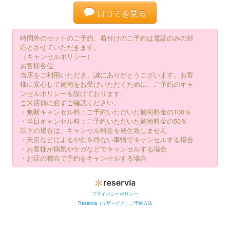
口コミを見る
時間外のセットのご予約、着付けのご予約は電話のみの対
応とさせていただきます。
（キャンセルポリシー）
お客様各位
当店をご利用いただき、誠にありがとうございます。お客
様に安心して施術をお受けいただくために、ご予約のキャ
ンセルポリシーを設けております。
ご来店前に必ずご確認ください。
・無断キャンセル料：ご予約いただいた施術料金の100％
・当日キャンセル料：ご予約いただいた施術料金の50％
以下の場合は、キャンセル料金を発生致しません
・天災などによるやむを得ない事情でキャンセルする場合
・お客様が病気やケガなどでキャンセルする場合
・お店の都合で予約をキャンセルする場合
プライバシーポリシー
Reservia（リザ－ビア）ご予約方法