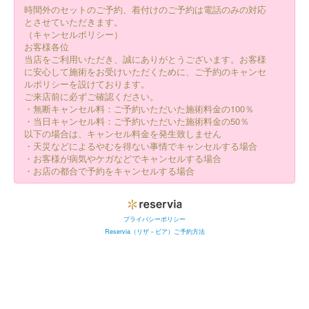
時間外のセットのご予約、着付けのご予約は電話のみの対応
とさせていただきます。
（キャンセルポリシー）
お客様各位
当店をご利用いただき、誠にありがとうございます。お客様
に安心して施術をお受けいただくために、ご予約のキャンセ
ルポリシーを設けております。
ご来店前に必ずご確認ください。
・無断キャンセル料：ご予約いただいた施術料金の100％
・当日キャンセル料：ご予約いただいた施術料金の50％
以下の場合は、キャンセル料金を発生致しません
・天災などによるやむを得ない事情でキャンセルする場合
・お客様が病気やケガなどでキャンセルする場合
・お店の都合で予約をキャンセルする場合
プライバシーポリシー
Reservia（リザ－ビア）ご予約方法