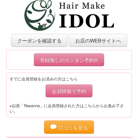
クーポンを確認する
お店のWEBサイトへ
登録無しのカンタン予約®
すでに会員登録をお済みの方はこちら
会員情報で予約
※以前「Reservia」に会員登録された方はこちらからお進み下さ
い。
口コミを見る