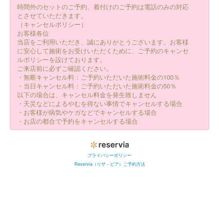
時間外のセットのご予約、着付けのご予約は電話のみの対応
とさせていただきます。
（キャンセルポリシー）
お客様各位
当店をご利用いただき、誠にありがとうございます。お客様
に安心して施術をお受けいただくために、ご予約のキャンセ
ルポリシーを設けております。
ご来店前に必ずご確認ください。
・無断キャンセル料：ご予約いただいた施術料金の100％
・当日キャンセル料：ご予約いただいた施術料金の50％
以下の場合は、キャンセル料金を発生致しません
・天災などによるやむを得ない事情でキャンセルする場合
・お客様が病気やケガなどでキャンセルする場合
・お店の都合で予約をキャンセルする場合
プライバシーポリシー
Reservia（リザ－ビア）ご予約方法