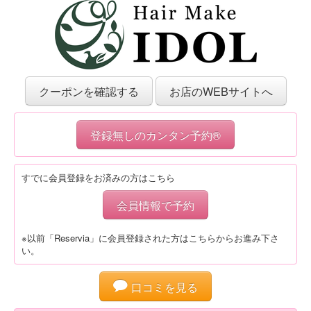
クーポンを確認する
お店のWEBサイトへ
登録無しのカンタン予約®
すでに会員登録をお済みの方はこちら
会員情報で予約
※以前「Reservia」に会員登録された方はこちらからお進み下さ
い。
口コミを見る