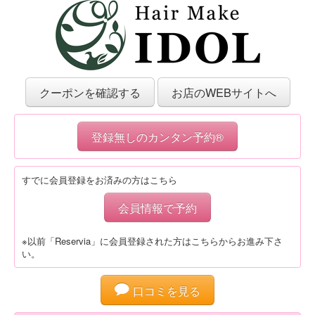
クーポンを確認する
お店のWEBサイトへ
登録無しのカンタン予約®
すでに会員登録をお済みの方はこちら
会員情報で予約
※以前「Reservia」に会員登録された方はこちらからお進み下さ
い。
口コミを見る