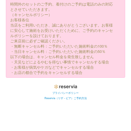
時間外のセットのご予約、着付けのご予約は電話のみの対応
とさせていただきます。
（キャンセルポリシー）
お客様各位
当店をご利用いただき、誠にありがとうございます。お客様
に安心して施術をお受けいただくために、ご予約のキャンセ
ルポリシーを設けております。
ご来店前に必ずご確認ください。
・無断キャンセル料：ご予約いただいた施術料金の100％
・当日キャンセル料：ご予約いただいた施術料金の50％
以下の場合は、キャンセル料金を発生致しません
・天災などによるやむを得ない事情でキャンセルする場合
・お客様が病気やケガなどでキャンセルする場合
・お店の都合で予約をキャンセルする場合
プライバシーポリシー
Reservia（リザ－ビア）ご予約方法