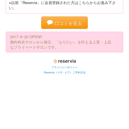
※以前「Reservia」に会員登録された方はこちらからお進み下さ
い。
口コミを見る
2017･9･20 OPEN!!
都内有名サロンから独立。「なりたい」を叶える上質・上品
なプライベートサロンです。
プライバシーポリシー
Reservia（リザ－ビア）ご予約方法