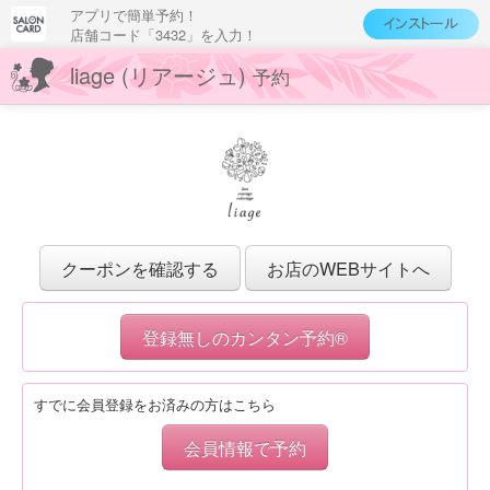
アプリで簡単予約！
店舗コード「3432」を入力！
liage (リアージュ)
予約
クーポンを確認する
お店のWEBサイトへ
登録無しのカンタン予約®
すでに会員登録をお済みの方はこちら
会員情報で予約