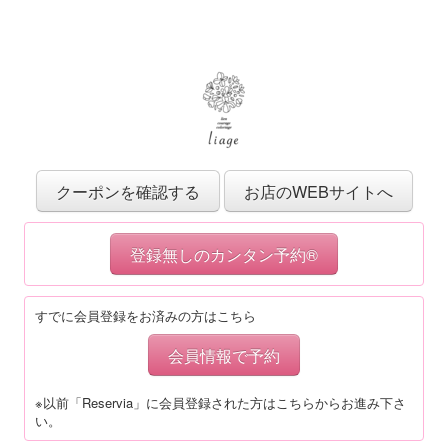
クーポンを確認する
お店のWEBサイトへ
登録無しのカンタン予約®
すでに会員登録をお済みの方はこちら
会員情報で予約
※以前「Reservia」に会員登録された方はこちらからお進み下さ
い。