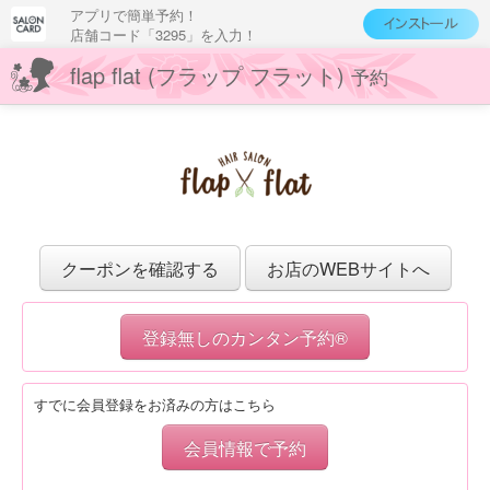
アプリで簡単予約！
店舗コード「3295」を入力！
flap flat (フラップ フラット)
予約
クーポンを確認する
お店のWEBサイトへ
登録無しのカンタン予約®
すでに会員登録をお済みの方はこちら
会員情報で予約