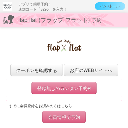
アプリで簡単予約！
店舗コード「3295」を入力！
flap flat (フラップ フラット)
予約
クーポンを確認する
お店のWEBサイトへ
登録無しのカンタン予約®
すでに会員登録をお済みの方はこちら
会員情報で予約