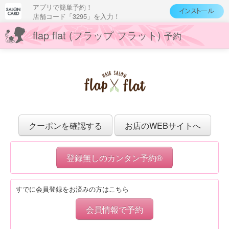
アプリで簡単予約！
店舗コード「3295」を入力！
flap flat (フラップ フラット)
予約
クーポンを確認する
お店のWEBサイトへ
登録無しのカンタン予約®
すでに会員登録をお済みの方はこちら
会員情報で予約