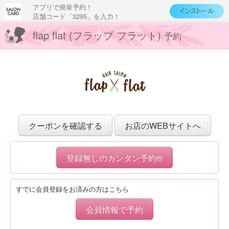
アプリで簡単予約！
店舗コード「3295」を入力！
flap flat (フラップ フラット)
予約
クーポンを確認する
お店のWEBサイトへ
登録無しのカンタン予約®
すでに会員登録をお済みの方はこちら
会員情報で予約