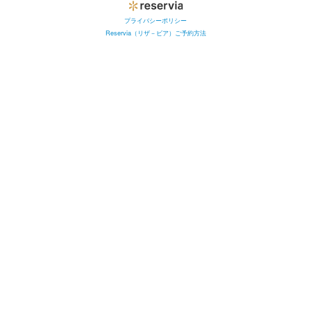
プライバシーポリシー
Reservia（リザ－ビア）ご予約方法