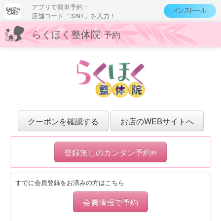
アプリで簡単予約！
店舗コード「3291」を入力！
らくほく整体院
予約
クーポンを確認する
お店のWEBサイトへ
登録無しのカンタン予約®
すでに会員登録をお済みの方はこちら
会員情報で予約