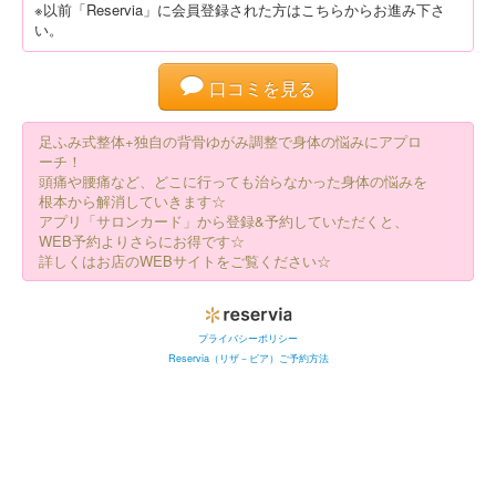
※以前「Reservia」に会員登録された方はこちらからお進み下さ
い。
口コミを見る
足ふみ式整体+独自の背骨ゆがみ調整で身体の悩みにアプロ
ーチ！
頭痛や腰痛など、どこに行っても治らなかった身体の悩みを
根本から解消していきます☆
アプリ「サロンカード」から登録&予約していただくと、
WEB予約よりさらにお得です☆
詳しくはお店のWEBサイトをご覧ください☆
プライバシーポリシー
Reservia（リザ－ビア）ご予約方法