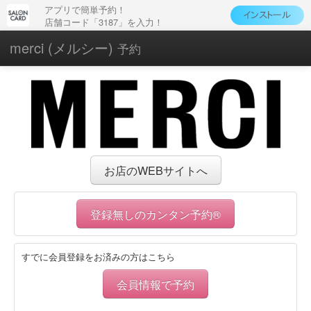
アプリで簡単予約！
店舗コード「3187」を入力！
merci (メルシー)
予約
お店のWEBサイトへ
登録無しのカンタン予約®
すでに会員登録をお済みの方はこちら
会員情報で予約