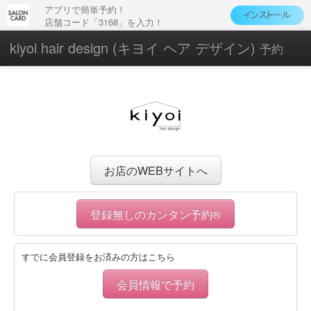
アプリで簡単予約！
店舗コード「3168」を入力！
kiyoi hair design (キヨイ ヘア デザイン)
予約
お店のWEBサイトへ
登録無しのカンタン予約®
すでに会員登録をお済みの方はこちら
会員情報で予約