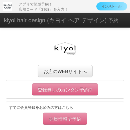
アプリで簡単予約！
店舗コード「3168」を入力！
kiyoi hair design (キヨイ ヘア デザイン)
予約
お店のWEBサイトへ
登録無しのカンタン予約®
すでに会員登録をお済みの方はこちら
会員情報で予約